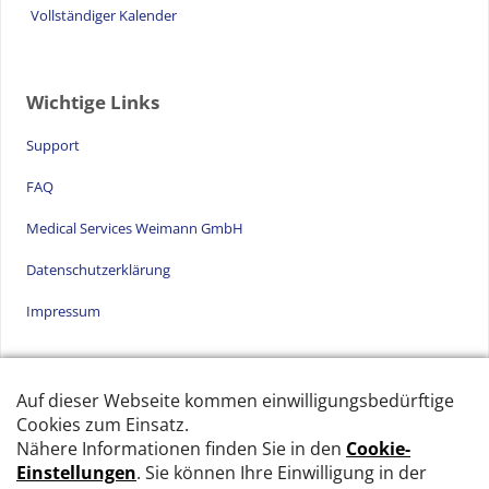
Vollständiger Kalender
Wichtige Links überspringen
Wichtige Links
Support
FAQ
Medical Services Weimann GmbH
Datenschutzerklärung
Impressum
Medical Services Weimann GmbH überspringen
Medical Services Weimann GmbH
Am Pfisterhölzli 25, CH-8606 Greifensee
Tel: +41 32 510 75 67