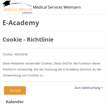
Zum Hauptinhalt
Medical Services Weimann
E-Academy
Cookie - Richtlinie
Cookie - Richtlinie
Diese Webseite verwendet Cookies. Diese sind für die Funktion dieser
Plattform notwendig. Mit der Nutzung der E-Academy stimmst du der
Verwendung von Cookies zu.
Zum Seitenanfang
Zurück
Blöcke
Kalender überspringen
Kalender