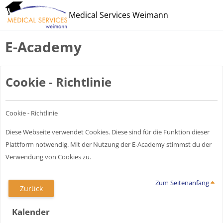
Zum Hauptinhalt
Medical Services Weimann
E-Academy
Cookie - Richtlinie
Cookie - Richtlinie
Diese Webseite verwendet Cookies. Diese sind für die Funktion dieser
Plattform notwendig. Mit der Nutzung der E-Academy stimmst du der
Verwendung von Cookies zu.
Zum Seitenanfang
Zurück
Blöcke
Kalender überspringen
Kalender