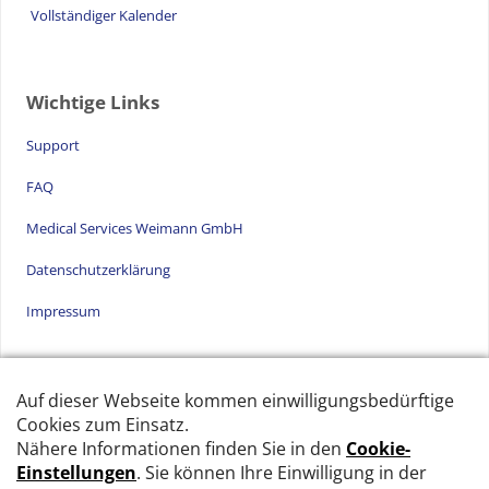
Vollständiger Kalender
Wichtige Links überspringen
Wichtige Links
Support
FAQ
Medical Services Weimann GmbH
Datenschutzerklärung
Impressum
Medical Services Weimann GmbH überspringen
Medical Services Weimann GmbH
Am Pfisterhölzli 25, CH-8606 Greifensee
Tel: +41 32 510 75 67