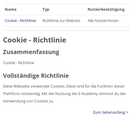
Name
Typ
Nutzerbestätigung
Cookie - Richtlinie
Richtlinie zur Website
Alle Nutzer/innen
Cookie - Richtlinie
Zusammenfassung
Cookie - Richtlinie
Vollständige Richtlinie
Diese Webseite verwendet Cookies. Diese sind für die Funktion dieser
Plattform notwendig. Mit der Nutzung der E-Academy stimmst du der
Verwendung von Cookies zu.
Zum Seitenanfang