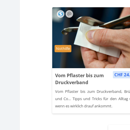
Kursbereich
Nothilfe
CHF 24
Vom Pflaster bis zum
Druckverband
Vom Pflaster bis zum Druckverband, Br
und Co... Tipps und Tricks für den Alltag
wenn es wirklich drauf ankommt.