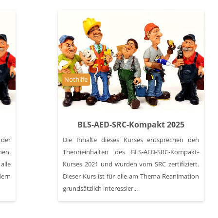
Kursbereich
Nothilfe
BLS-AED-SRC-Kompakt 2025
der
Die Inhalte dieses Kurses entsprechen den
ben.
Theorieinhalten des BLS-AED-SRC-Kompakt-
lle
Kurses 2021 und wurden vom SRC zertifiziert.
dern
Dieser Kurs ist für alle am Thema Reanimation
grundsätzlich interessier...