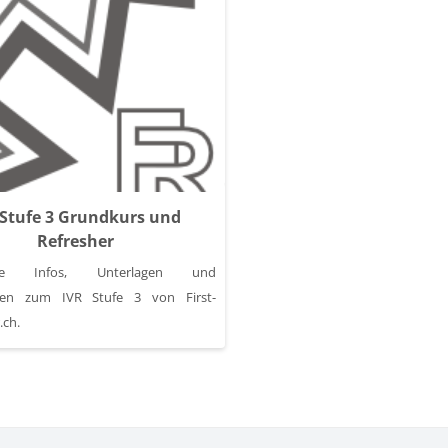
h
 Stufe 3 Grundkurs und
Refresher
nde Infos, Unterlagen und
nen zum IVR Stufe 3 von First-
.ch.