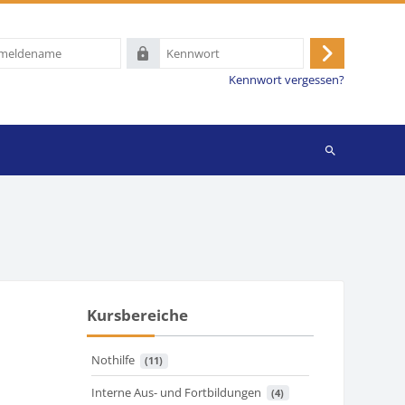
name
Kennwort
Anmelden
Kennwort vergessen?
Suchen
Kursbereiche
Nothilfe
 (11)
Interne Aus- und Fortbildungen
 (4)