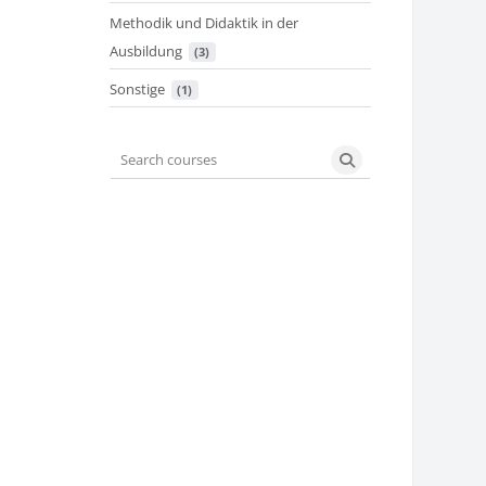
Methodik und Didaktik in der
Ausbildung
 (3)
Sonstige
 (1)
Search courses
Search courses