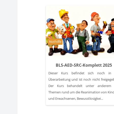
Kursbereich
Nothilfe
BLS-AED-SRC-Komplett 2025
Dieser Kurs befindet sich noch in 
Überarbeitung und ist noch nicht freigege
Der Kurs behandelt unter anderem a
Themen rund um die Reanimation von Kin
und Erwachsenen, Bewusstlosigkei...