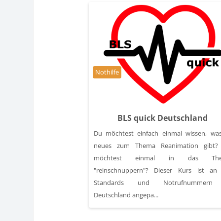
Kursbereich
Nothilfe
BLS quick Deutschland
Du möchtest einfach einmal wissen, wa
neues zum Thema Reanimation gibt?
möchtest einmal in das Th
"reinschnuppern"? Dieser Kurs ist an
Standards und Notrufnummern
Deutschland angepa...