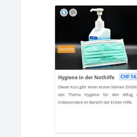
Kursbereich
Nothilfe
CHF 14
Hygiene in der Nothilfe
Dieser Kurs gibt einen ersten kleinen Einblic
das Thema Hygiene für den Alltag 
insbesondere im Bereich der Ersten Hilfe.