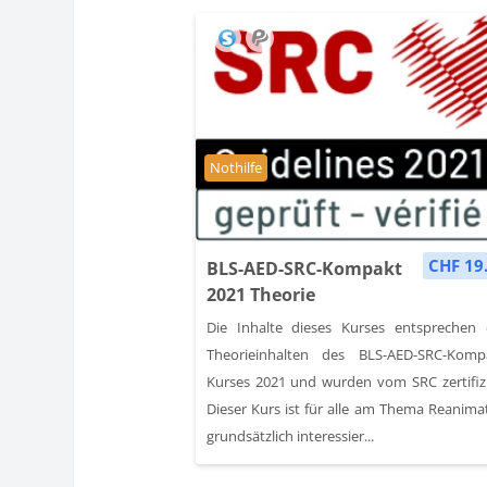
Kursbereich
Nothilfe
CHF 19
BLS-AED-SRC-Kompakt
2021 Theorie
Die Inhalte dieses Kurses entsprechen
Theorieinhalten des BLS-AED-SRC-Komp
Kurses 2021 und wurden vom SRC zertifizi
Dieser Kurs ist für alle am Thema Reanima
grundsätzlich interessier...