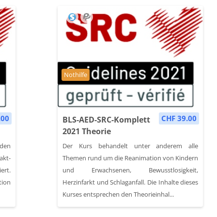
Kursbereich
Nothilfe
.00
CHF 39.00
BLS-AED-SRC-Komplett
2021 Theorie
 den
Der Kurs behandelt unter anderem alle
akt-
Themen rund um die Reanimation von Kindern
ert.
und Erwachsenen, Bewusstlosigkeit,
tion
Herzinfarkt und Schlaganfall. Die Inhalte dieses
Kurses entsprechen den Theorieinhal...