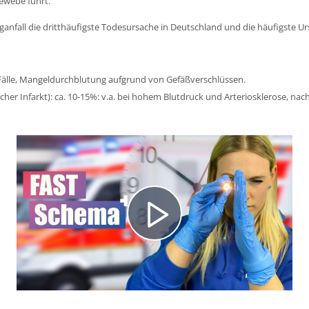
ewebe führt.
anfall die dritthäufigste Todesursache in Deutschland und die häufigste U
er Fälle, Mangeldurchblutung aufgrund von Gefäßverschlüssen.
er Infarkt): ca. 10-15%: v.a. bei hohem Blutdruck und Arteriosklerose, nach 
Video
abspielen