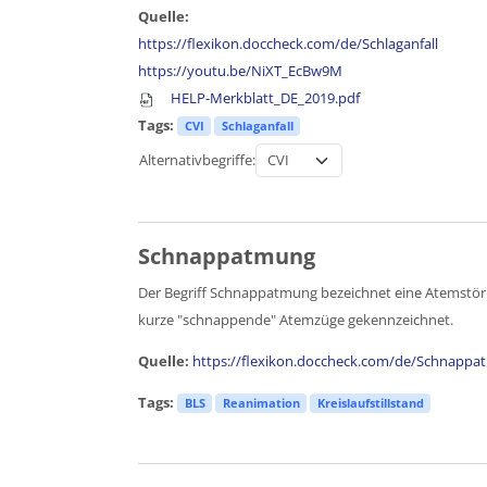
Quelle:
https://flexikon.doccheck.com/de/Schlaganfall
https://youtu.be/NiXT_EcBw9M
HELP-Merkblatt_DE_2019.pdf
Tags:
CVI
Schlaganfall
Alternativbegriffe:
Schnappatmung
Der Begriff Schnappatmung bezeichnet eine Atemstöru
kurze "schnappende" Atemzüge gekennzeichnet.
Quelle:
https://flexikon.doccheck.com/de/Schnapp
Tags:
BLS
Reanimation
Kreislaufstillstand