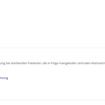
ng bei sterbenden Patienten, die in Folge mangelnden zentralen Atemantrie
atmung