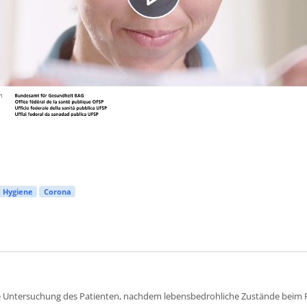
Video
abspielen
Hygiene
Corona
e Untersuchung des Patienten, nachdem lebensbedrohliche Zustände beim 