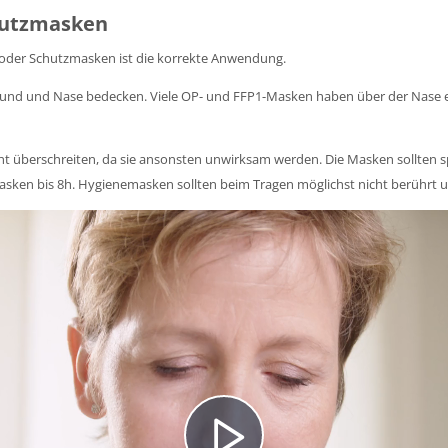
hutzmasken
- oder Schutzmasken ist die korrekte Anwendung.
 Mund und Nase bedecken. Viele OP- und FFP1-Masken haben über der Nase
icht überschreiten, da sie ansonsten unwirksam werden. Die Masken sollten 
n Masken bis 8h. Hygienemasken sollten beim Tragen möglichst nicht berühr