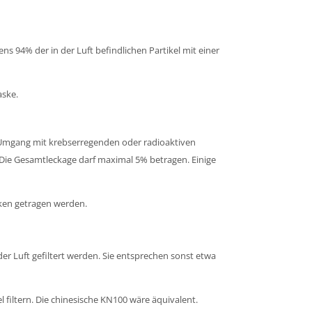
 94% der in der Luft befindlichen Partikel mit einer
aske.
m Umgang mit krebserregenden oder radioaktiven
 Die Gesamtleckage darf maximal 5% betragen. Einige
ken getragen werden.
er Luft gefiltert werden. Sie entsprechen sonst etwa
 filtern. Die chinesische KN100 wäre äquivalent.