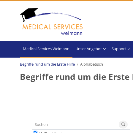
Zum Hauptinhalt
Unser Angebot
Support
Begriffe rund um die Erste Hilfe
Alphabetisch
Begriffe rund um die Erste 
Abschlussbedingungen
Suchen
Such