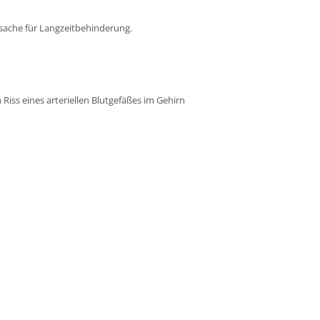
rsache für Langzeitbehinderung.
Riss eines arteriellen Blutgefäßes im Gehirn