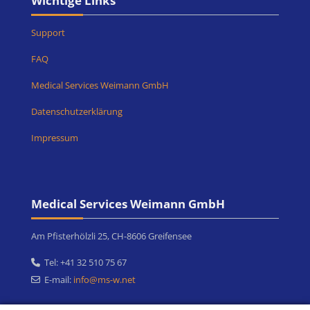
Wichtige Links
Support
FAQ
Medical Services Weimann GmbH
Datenschutzerklärung
Impressum
Blöcke
Medical Services Weimann GmbH überspringen
Medical Services Weimann GmbH
Am Pfisterhölzli 25, CH-8606 Greifensee
Tel: +41 32 510 75 67
E-mail:
info@ms-w.net