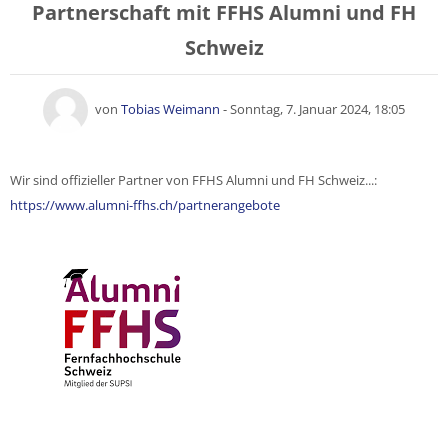
Partnerschaft mit FFHS Alumni und FH
Schweiz
Anzahl Antworten: 0
von
Tobias Weimann
-
Sonntag, 7. Januar 2024, 18:05
Wir sind offizieller Partner von FFHS Alumni und FH Schweiz...:
https://www.alumni-ffhs.ch/partnerangebote