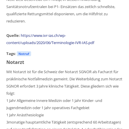
Sanitätsnotrufzentralen bei P1- Einsätzen das zeitlich schnellste,
qualifizierte Rettungsmittel disponieren, um die Hilfsfrist zu
reduzieren.
Quelle:
https://www.ivr-ias.ch/wp-
content/uploads/2020/06/Terminologie-IVR-IAS.pdf
Tags:
Notruf
Notarzt
Mit Notarzt ist für die Schweiz der Notarzt SGNOR als Facharzt für
präklinische Notfallmedizin gemeint. Die Weiterbildung zum Notarzt
SGNOR erfordert 3 Jahre klinische Tätigkeit. Diese gliedern sich wie
folgt:
1 Jahr Allgemeine Innere Medizin oder 1 Jahr Kinder- und
Jugendmedizin oder 1 Jahr operatives Fachgebiet
1 Jahr Anästhesiologie
3monatige hauptamtliche Tätigkeit (entsprechend 60 Arbeitstagen)