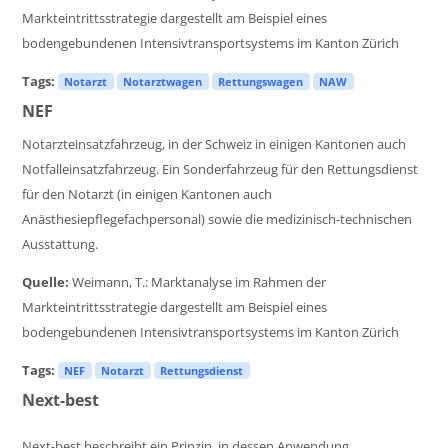
Markteintrittsstrategie dargestellt am Beispiel eines
bodengebundenen Intensivtransportsystems im Kanton Zürich
Tags:
Notarzt
Notarztwagen
Rettungswagen
NAW
NEF
Notarzteinsatzfahrzeug, in der Schweiz in einigen Kantonen auch
Notfalleinsatzfahrzeug. Ein Sonderfahrzeug für den Rettungsdienst
für den Notarzt (in einigen Kantonen auch
Anästhesiepflegefachpersonal) sowie die medizinisch-technischen
Ausstattung.
Quelle:
Weimann, T.: Marktanalyse im Rahmen der
Markteintrittsstrategie dargestellt am Beispiel eines
bodengebundenen Intensivtransportsystems im Kanton Zürich
Tags:
NEF
Notarzt
Rettungsdienst
Next-best
Next-best beschreibt ein Prinzip, in dessen Anwendung