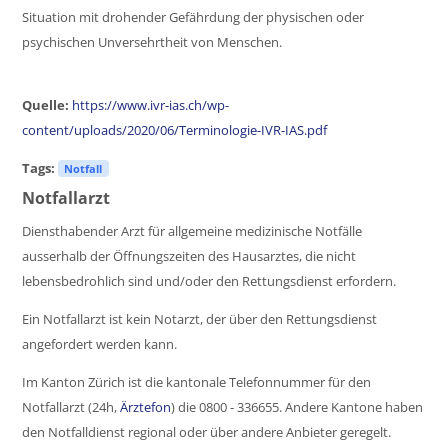
Situation mit drohender Gefährdung der physischen oder
psychischen Unversehrtheit von Menschen.
Quelle:
https://www.ivr-ias.ch/wp-
content/uploads/2020/06/Terminologie-IVR-IAS.pdf
Tags:
Notfall
Notfallarzt
Diensthabender Arzt für allgemeine medizinische Notfälle
ausserhalb der Öffnungszeiten des Hausarztes, die nicht
lebensbedrohlich sind und/oder den Rettungsdienst erfordern.
Ein Notfallarzt ist kein Notarzt, der über den Rettungsdienst
angefordert werden kann.
Im Kanton Zürich ist die kantonale Telefonnummer für den
Notfallarzt (24h,
Ärztefon
) die 0800 - 336655. Andere Kantone haben
den Notfalldienst regional oder über andere Anbieter geregelt.