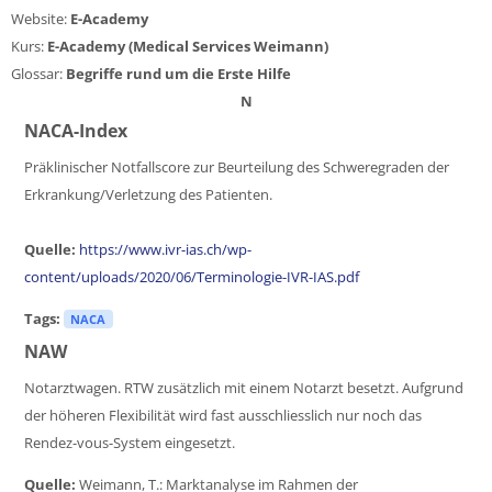
Website:
E-Academy
Kurs:
E-Academy (Medical Services Weimann)
Glossar:
Begriffe rund um die Erste Hilfe
N
NACA-Index
Präklinischer Notfallscore zur Beurteilung des Schweregraden der
Erkrankung/Verletzung des Patienten.
Quelle:
https://www.ivr-ias.ch/wp-
content/uploads/2020/06/Terminologie-IVR-IAS.pdf
Tags:
NACA
NAW
Notarztwagen. RTW zusätzlich mit einem Notarzt besetzt. Aufgrund
der höheren Flexibilität wird fast ausschliesslich nur noch das
Rendez-vous-System eingesetzt.
Quelle:
Weimann, T.: Marktanalyse im Rahmen der